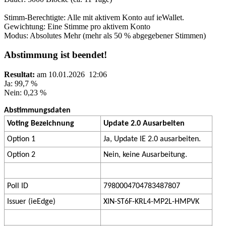
Stimm-Berechtigte: Alle mit aktivem Konto auf ieWallet.
Gewichtung: Eine Stimme pro aktivem Konto
Modus: Absolutes Mehr (mehr als 50 % abgegebener Stimmen)
Abstimmung ist beendet!
Resultat:
am 10.01.2026 12:06
Ja: 99,7 %
Nein: 0,23 %
Abstimmungsdaten
Voting Bezeichnung
Update 2.0 Ausarbeiten
Option 1
Ja, Update IE 2.0 ausarbeiten.
Option 2
Nein, keine Ausarbeitung.
Poll ID
7980004704783487807
Issuer (ieEdge)
XIN-ST6F-KRL4-MP2L-HMPVK