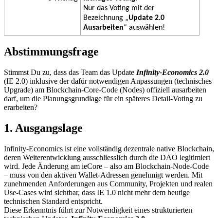
Nur das Voting mit der
Bezeichnung „
Update 2.0
Ausarbeiten
“ auswählen!
Abstimmungsfrage
Stimmst Du zu, dass das Team das Update
Infinity-Economics 2.0
(IE 2.0) inklusive der dafür notwendigen Anpassungen (technisches
Upgrade) am Blockchain-Core-Code (Nodes) offiziell ausarbeiten
darf, um die Planungsgrundlage für ein späteres Detail-Voting zu
erarbeiten?
1. Ausgangslage
Infinity-Economics ist eine vollständig dezentrale native Blockchain,
deren Weiterentwicklung ausschliesslich durch die DAO legitimiert
wird. Jede Änderung am ieCore – also am Blockchain-Node-Code
– muss von den aktiven Wallet-Adressen genehmigt werden. Mit
zunehmenden Anforderungen aus Community, Projekten und realen
Use-Cases wird sichtbar, dass IE 1.0 nicht mehr dem heutige
technischen Standard entspricht.
Diese Erkenntnis führt zur Notwendigkeit eines strukturierten