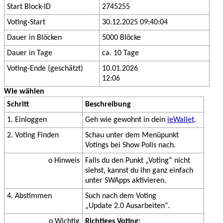
Start Block-ID
2745255
Voting-Start
30.12.2025 09:40:04
Dauer in Blöcken
5000 Blöcke
Dauer in Tage
ca. 10 Tage
Voting-Ende (geschätzt)
10.01.2026
12:06
Wie wählen
Schritt
Beschreibung
1. Einloggen
Geh wie gewohnt in dein
ieWallet
.
2. Voting Finden
Schau unter dem Menüpunkt
Votings bei Show Polls nach.
o Hinweis
Falls du den Punkt „Voting“ nicht
siehst, kannst du ihn ganz einfach
unter SWApps aktivieren.
4. Abstimmen
Such nach dem Voting
„Update 2.0 Ausarbeiten“.
o Wichtig
Richtiges Voting: