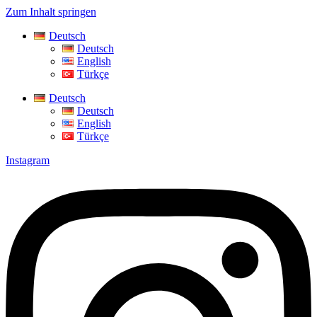
Zum Inhalt springen
Deutsch
Deutsch
English
Türkçe
Deutsch
Deutsch
English
Türkçe
Instagram