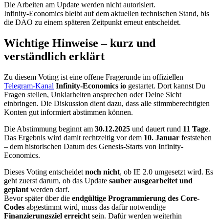
Die Arbeiten am Update werden nicht autorisiert.
Infinity-Economics bleibt auf dem aktuellen technischen Stand, bis
die DAO zu einem späteren Zeitpunkt erneut entscheidet.
Wichtige Hinweise – kurz und
verständlich erklärt
Zu diesem Voting ist eine offene Fragerunde im offiziellen
Telegram-Kanal
Infinity-Economics io
gestartet. Dort kannst Du
Fragen stellen, Unklarheiten ansprechen oder Deine Sicht
einbringen. Die Diskussion dient dazu, dass alle stimmberechtigten
Konten gut informiert abstimmen können.
Die Abstimmung beginnt am
30.12.2025
und dauert rund
11 Tage
.
Das Ergebnis wird damit rechtzeitig vor dem
10. Januar
feststehen
– dem historischen Datum des Genesis-Starts von Infinity-
Economics.
Dieses Voting entscheidet
noch nicht
, ob IE 2.0 umgesetzt wird. Es
geht zuerst darum, ob das Update
sauber ausgearbeitet und
geplant
werden darf.
Bevor später über die
endgültige Programmierung des Core-
Codes
abgestimmt wird, muss das dafür notwendige
Finanzierungsziel erreicht
sein. Dafür werden weiterhin