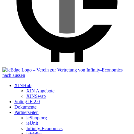
XINHub
XIN Angebote
XINSwap
Voting IE 2.0
Dokumente
Partnerseiten
ieShop.org
ieUnit
Infinity-Economics
ieWallet