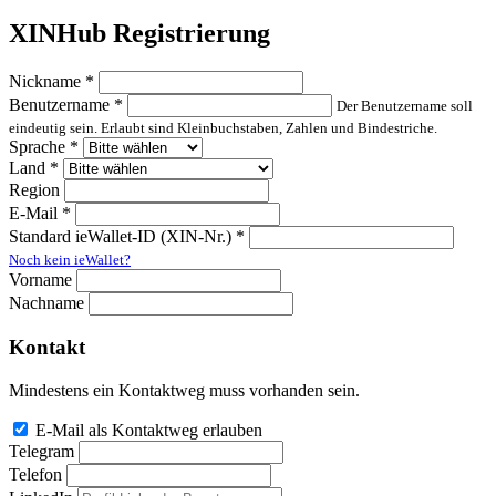
XINHub Registrierung
Nickname *
Benutzername *
Der Benutzername soll
eindeutig sein. Erlaubt sind Kleinbuchstaben, Zahlen und Bindestriche.
Sprache *
Land *
Region
E-Mail *
Standard ieWallet-ID (XIN-Nr.) *
Noch kein ieWallet?
Vorname
Nachname
Kontakt
Mindestens ein Kontaktweg muss vorhanden sein.
E-Mail als Kontaktweg erlauben
Telegram
Telefon