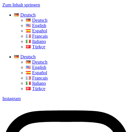
Zum Inhalt springen
Deutsch
Deutsch
English
Español
Français
Italiano
Türkçe
Deutsch
Deutsch
English
Español
Français
Italiano
Türkçe
Instagram